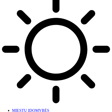
MIESTŲ ĮDOMYBĖS