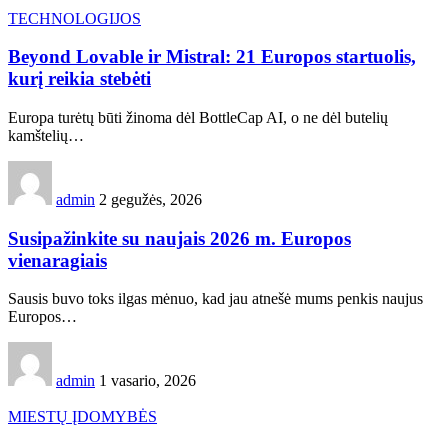
TECHNOLOGIJOS
Beyond Lovable ir Mistral: 21 Europos startuolis,
kurį reikia stebėti
Europa turėtų būti žinoma dėl BottleCap AI, o ne dėl butelių
kamštelių…
admin
2 gegužės, 2026
Susipažinkite su naujais 2026 m. Europos
vienaragiais
Sausis buvo toks ilgas mėnuo, kad jau atnešė mums penkis naujus
Europos…
admin
1 vasario, 2026
MIESTŲ ĮDOMYBĖS