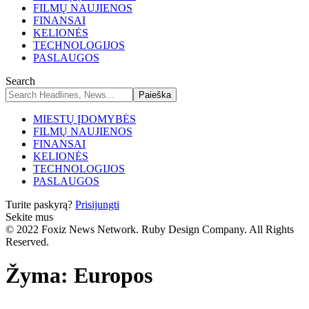
FILMŲ NAUJIENOS
FINANSAI
KELIONĖS
TECHNOLOGIJOS
PASLAUGOS
Search
MIESTŲ ĮDOMYBĖS
FILMŲ NAUJIENOS
FINANSAI
KELIONĖS
TECHNOLOGIJOS
PASLAUGOS
Turite paskyrą?
Prisijungti
Sekite mus
© 2022 Foxiz News Network. Ruby Design Company. All Rights
Reserved.
Žyma:
Europos