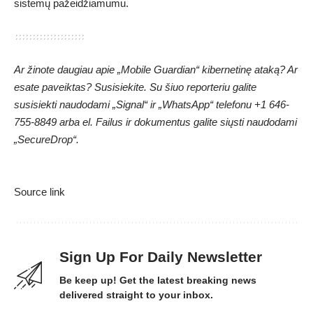
sistemų pažeidžiamumu.
Ar žinote daugiau apie „Mobile Guardian“ kibernetinę ataką? Ar
esate paveiktas? Susisiekite. Su šiuo reporteriu galite
susisiekti naudodami „Signal“ ir „WhatsApp“ telefonu +1 646-
755-8849 arba el. Failus ir dokumentus galite siųsti naudodami
„SecureDrop“.
Source link
Sign Up For Daily Newsletter
Be keep up! Get the latest breaking news
delivered straight to your inbox.