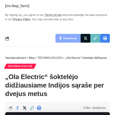
[mc4wp_form]
By signing up, you agree to our
Terms of Use
and acknowledge the data practices
in our
Privacy Policy
. You may unsubscribe at any time.
Facebook
Vaizdoprojektai.lt
>
Blog
>
TECHNOLOGIJOS
>
„Ola Electric“ šoktelėjo didžiausiame Indijos sąraše per dvejus metus
TECHNOLOGIJOS
„Ola Electric“ šoktelėjo
didžiausiame Indijos sąraše per
dvejus metus
3 Min. skaitymas