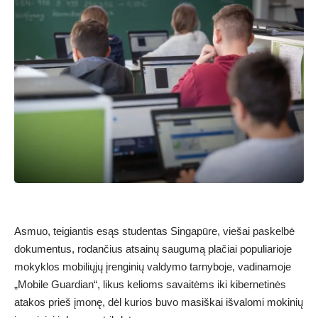
Asmuo, teigiantis esąs studentas Singapūre, viešai paskelbė
dokumentus, rodančius atsainų saugumą plačiai populiarioje
mokyklos mobiliųjų įrenginių valdymo tarnyboje, vadinamoje
„Mobile Guardian“, likus kelioms savaitėms iki kibernetinės
atakos prieš įmonę, dėl kurios buvo masiškai išvalomi mokinių