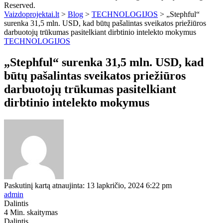
Reserved.
Vaizdoprojektai.lt
>
Blog
>
TECHNOLOGIJOS
>
„Stephful“
surenka 31,5 mln. USD, kad būtų pašalintas sveikatos priežiūros
darbuotojų trūkumas pasitelkiant dirbtinio intelekto mokymus
TECHNOLOGIJOS
„Stephful“ surenka 31,5 mln. USD, kad
būtų pašalintas sveikatos priežiūros
darbuotojų trūkumas pasitelkiant
dirbtinio intelekto mokymus
Paskutinį kartą atnaujinta: 13 lapkričio, 2024 6:22 pm
admin
Dalintis
4 Min. skaitymas
Dalintis