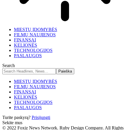
MIESTŲ ĮDOMYBĖS
FILMŲ NAUJIENOS
FINANSAI
KELIONĖS
TECHNOLOGIJOS
PASLAUGOS
Search
MIESTŲ ĮDOMYBĖS
FILMŲ NAUJIENOS
FINANSAI
KELIONĖS
TECHNOLOGIJOS
PASLAUGOS
Turite paskyrą?
Prisijungti
Sekite mus
© 2022 Foxiz News Network. Ruby Design Company. All Rights