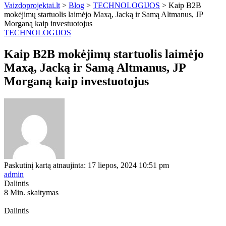
Vaizdoprojektai.lt
>
Blog
>
TECHNOLOGIJOS
>
Kaip B2B
mokėjimų startuolis laimėjo Maxą, Jacką ir Samą Altmanus, JP
Morganą kaip investuotojus
TECHNOLOGIJOS
Kaip B2B mokėjimų startuolis laimėjo
Maxą, Jacką ir Samą Altmanus, JP
Morganą kaip investuotojus
Paskutinį kartą atnaujinta: 17 liepos, 2024 10:51 pm
admin
Dalintis
8 Min. skaitymas
Dalintis