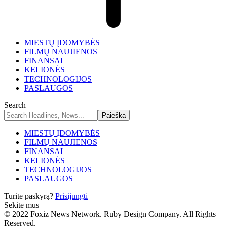
MIESTŲ ĮDOMYBĖS
FILMŲ NAUJIENOS
FINANSAI
KELIONĖS
TECHNOLOGIJOS
PASLAUGOS
Search
MIESTŲ ĮDOMYBĖS
FILMŲ NAUJIENOS
FINANSAI
KELIONĖS
TECHNOLOGIJOS
PASLAUGOS
Turite paskyrą?
Prisijungti
Sekite mus
© 2022 Foxiz News Network. Ruby Design Company. All Rights
Reserved.