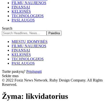
FILMŲ NAUJIENOS
FINANSAI
KELIONĖS
TECHNOLOGIJOS
PASLAUGOS
Search
MIESTŲ ĮDOMYBĖS
FILMŲ NAUJIENOS
FINANSAI
KELIONĖS
TECHNOLOGIJOS
PASLAUGOS
Turite paskyrą?
Prisijungti
Sekite mus
© 2022 Foxiz News Network. Ruby Design Company. All Rights
Reserved.
Žyma:
likvidatorius