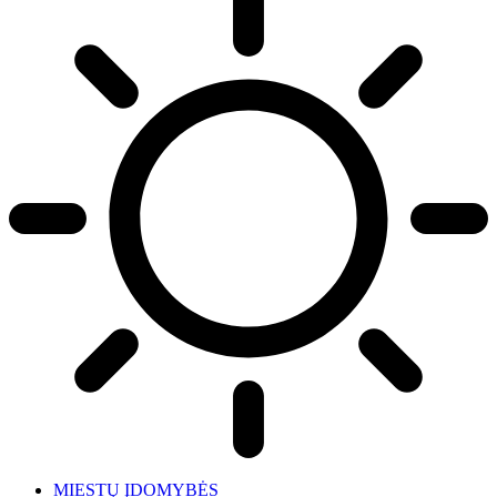
MIESTŲ ĮDOMYBĖS