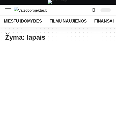
MIESTŲ ĮDOMYBĖS
FILMŲ NAUJIENOS
FINANSAI
Žyma:
lapais