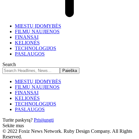
MIESTŲ ĮDOMYBĖS
FILMŲ NAUJIENOS
FINANSAI
KELIONĖS
TECHNOLOGIJOS
PASLAUGOS
Search
MIESTŲ ĮDOMYBĖS
FILMŲ NAUJIENOS
FINANSAI
KELIONĖS
TECHNOLOGIJOS
PASLAUGOS
Turite paskyrą?
Prisijungti
Sekite mus
© 2022 Foxiz News Network. Ruby Design Company. All Rights
Reserved.