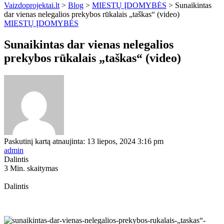
Vaizdoprojektai.lt
>
Blog
>
MIESTŲ ĮDOMYBĖS
>
Sunaikintas
dar vienas nelegalios prekybos rūkalais „taškas“ (video)
MIESTŲ ĮDOMYBĖS
Sunaikintas dar vienas nelegalios
prekybos rūkalais „taškas“ (video)
Paskutinį kartą atnaujinta: 13 liepos, 2024 3:16 pm
admin
Dalintis
3 Min. skaitymas
Dalintis