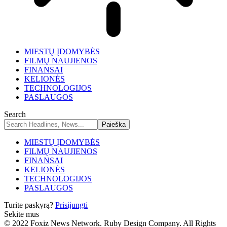
MIESTŲ ĮDOMYBĖS
FILMŲ NAUJIENOS
FINANSAI
KELIONĖS
TECHNOLOGIJOS
PASLAUGOS
Search
MIESTŲ ĮDOMYBĖS
FILMŲ NAUJIENOS
FINANSAI
KELIONĖS
TECHNOLOGIJOS
PASLAUGOS
Turite paskyrą?
Prisijungti
Sekite mus
© 2022 Foxiz News Network. Ruby Design Company. All Rights