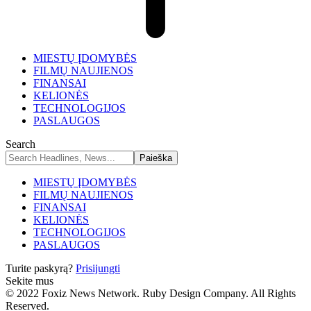
MIESTŲ ĮDOMYBĖS
FILMŲ NAUJIENOS
FINANSAI
KELIONĖS
TECHNOLOGIJOS
PASLAUGOS
Search
MIESTŲ ĮDOMYBĖS
FILMŲ NAUJIENOS
FINANSAI
KELIONĖS
TECHNOLOGIJOS
PASLAUGOS
Turite paskyrą?
Prisijungti
Sekite mus
© 2022 Foxiz News Network. Ruby Design Company. All Rights
Reserved.