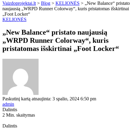
Vaizdoprojektai.lt
>
Blog
>
KELIONĖS
>
„New Balance“ pristato
naujausią „WRPD Runner Colorway“, kuris pristatomas išskirtinai
„Foot Locker“
KELIONĖS
„New Balance“ pristato naujausią
„WRPD Runner Colorway“, kuris
pristatomas išskirtinai „Foot Locker“
Paskutinį kartą atnaujinta: 3 spalio, 2024 6:50 pm
admin
Dalintis
2 Min. skaitymas
Dalintis