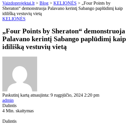
Vaizdoprojektai.lt
>
Blog
>
KELIONĖS
>
„Four Points by
Sheraton“ demonstruoja Palavano kerintį Sabango paplūdimį kaip
idilišką vestuvių vietą
KELIONĖS
„Four Points by Sheraton“ demonstruoja
Palavano kerintį Sabango paplūdimį kaip
idilišką vestuvių vietą
Paskutinį kartą atnaujinta: 9 rugpjūčio, 2024 2:20 pm
admin
Dalintis
4 Min. skaitymas
Dalintis