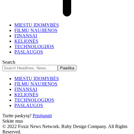
MIESTŲ ĮDOMYBĖS
FILMŲ NAUJIENOS
FINANSAI
KELIONĖS
TECHNOLOGIJOS
PASLAUGOS
Search
MIESTŲ ĮDOMYBĖS
FILMŲ NAUJIENOS
FINANSAI
KELIONĖS
TECHNOLOGIJOS
PASLAUGOS
Turite paskyrą?
Prisijungti
Sekite mus
© 2022 Foxiz News Network. Ruby Design Company. All Rights
Reserved.