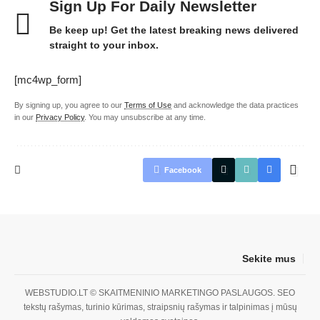
Sign Up For Daily Newsletter
Be keep up! Get the latest breaking news delivered
straight to your inbox.
[mc4wp_form]
By signing up, you agree to our
Terms of Use
and acknowledge the data practices
in our
Privacy Policy
. You may unsubscribe at any time.
Facebook
Sekite mus
WEBSTUDIO.LT
© SKAITMENINIO MARKETINGO PASLAUGOS. SEO
tekstų rašymas, turinio kūrimas, straipsnių rašymas ir talpinimas į mūsų