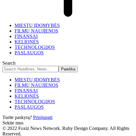
MIESTŲ ĮDOMYBĖS
FILMŲ NAUJIENOS
FINANSAI
KELIONĖS
TECHNOLOGIJOS
PASLAUGOS
Search
MIESTŲ ĮDOMYBĖS
FILMŲ NAUJIENOS
FINANSAI
KELIONĖS
TECHNOLOGIJOS
PASLAUGOS
Turite paskyrą?
Prisijungti
Sekite mus
© 2022 Foxiz News Network. Ruby Design Company. All Rights
Reserved.