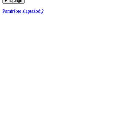
Pamiršote slaptažodį?