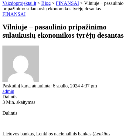
Vaizdoprojektai.lt
>
Blog
>
FINANSAI
>
Vilniuje – pasaulinio
pripažinimo sulaukusių ekonomikos tyrėjų desantas
FINANSAI
Vilniuje – pasaulinio pripažinimo
sulaukusių ekonomikos tyrėjų desantas
Paskutinį kartą atnaujinta: 6 spalio, 2024 4:37 pm
admin
Dalintis
3 Min. skaitymas
Dalintis
Lietuvos bankas, Lenkijos nacionalinis bankas (
Lenkijos